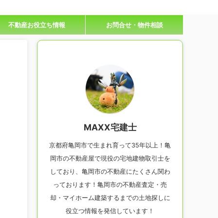
不動産お役立ち情報
お問合せ・物件相談
MAXX宅建士
京都府亀岡市で生まれ育って35年以上！亀
岡市の不動産屋で現役の宅地建物取引士を
しており、亀岡市の不動産にたくさん関わ
っております！亀岡市の不動産査定・売
却・マイホーム建築するまでの土地探しに
役立つ情報を発信しています！