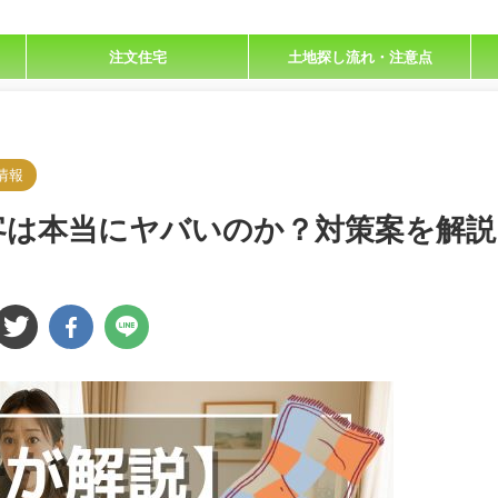
注文住宅
土地探し流れ・注意点
情報
客は本当にヤバいのか？対策案を解説