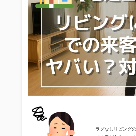
ラグなしリビング