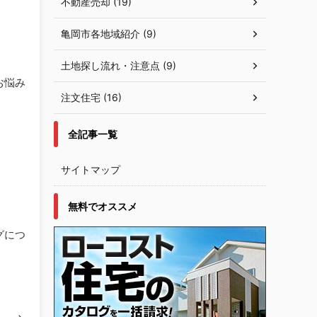
不動産売却 (19)
亀岡市各地域紹介 (9)
土地探し流れ・注意点 (9)
お悩み
注文住宅 (16)
全記事一覧
サイトマップ
。
無料でオススメ
グにつ