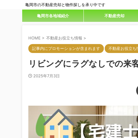
亀岡市の不動産売却と物件探しを承り中です
亀岡市各地域紹介
不動産売却
HOME
>
不動産お役立ち情報
>
記事内にプロモーションが含まれます
不動産お役立ち
リビングにラグなしでの来
2025年7月3日