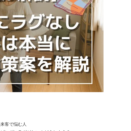
の来客で悩む人