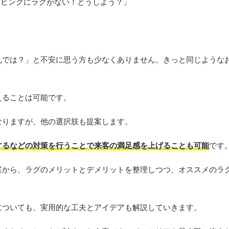
リビングにラグがない！どうしよう？」
礼では？」と不安に思う方も少なくありません。きっと同じような
えることは可能です。
なりますが、他の選択肢も提案します。
するなどの対策を行うことで来客の満足感を上げることも可能
です
案から、ラグのメリットとデメリットを整理しつつ、オススメのラ
についても、実用的な工夫とアイデアも解説していきます。