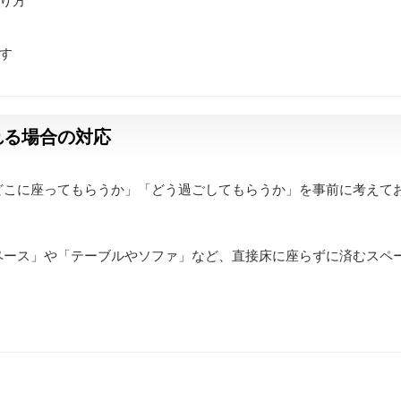
り方
す
れる場合の対応
どこに座ってもらうか」「どう過ごしてもらうか」を事前に考えて
ペース」や「テーブルやソファ」など、直接床に座らずに済むスペ