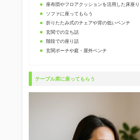
座布団やフロアクッションを活用した床座り
ソファに座ってもらう
折りたたみ式のチェアや背の低いベンチ
玄関での立ち話
階段での座り話
玄関ポーチや庭・屋外ベンチ
テーブル席に座ってもらう