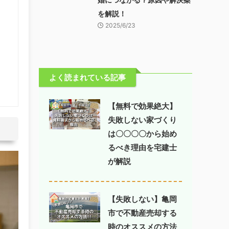
を解説！
2025/6/23
よく読まれている記事
【無料で効果絶大】
失敗しない家づくり
は〇〇〇〇から始め
るべき理由を宅建士
が解説
【失敗しない】亀岡
市で不動産売却する
時のオススメの方法