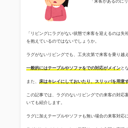
「来客があるのに
「リビングにラグがない状態で来客を迎えるのは失
を抱えているのではないでしょうか。
ラグがないリビングでも、工夫次第で来客を乗り越
一般的にはテーブルやソファをでの対応がメイン
と
また、
床はキレイにしておいたり、スリッパを用意
この記事では、ラグのないリビングでの来客の対応
いても紹介します。
ラグに加えテーブルやソファも無い場合の来客対応