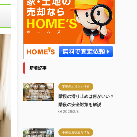
新着記事
不動産お役立ち情報
階段の滑り止めは何がいい？
階段の安全対策を解説
2026/2/3
不動産お役立ち情報