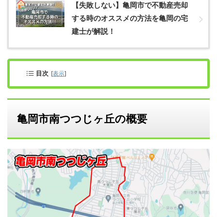
【失敗しない】亀岡市で不動産売却
する時のオススメの方法を亀岡の宅
建士が解説！
目次
[
表示
]
亀岡市南つつじヶ丘の概要