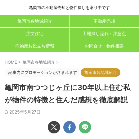
亀岡市の不動産売却と物件探しを承り中です
亀岡市各地域紹介
不動産売却
注文住宅
土地探し流れ・注意点
不動産お役立ち情報
お問合せ・物件相談
HOME
>
亀岡市各地域紹介
>
記事内にプロモーションが含まれます
亀岡市各地域紹介
亀岡市南つつじヶ丘に30年以上住む私
が物件の特徴と住んだ感想を徹底解説
2025年5月27日