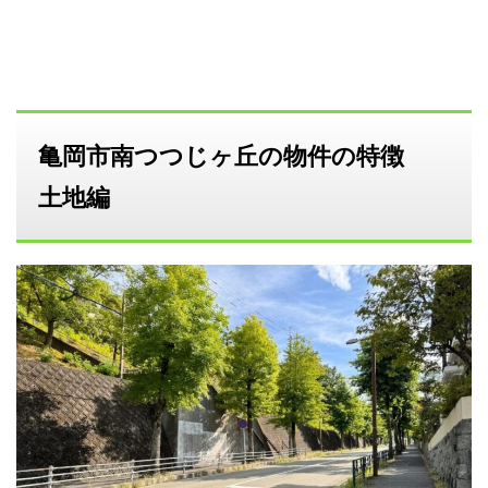
亀岡市南つつじヶ丘の物件の特徴
土地編