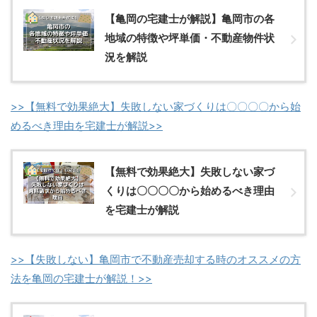
【亀岡の宅建士が解説】亀岡市の各
地域の特徴や坪単価・不動産物件状
況を解説
>>【無料で効果絶大】失敗しない家づくりは〇〇〇〇から始
めるべき理由を宅建士が解説>>
【無料で効果絶大】失敗しない家づ
くりは〇〇〇〇から始めるべき理由
を宅建士が解説
>>【失敗しない】亀岡市で不動産売却する時のオススメの方
法を亀岡の宅建士が解説！>>