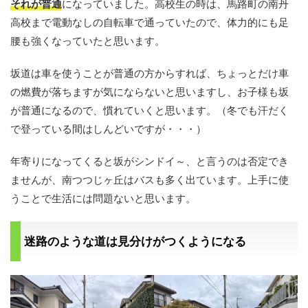
それが普通
になっていました。高校生の時は、馬路町の南丹
高校まで電動なしの自転車で通っていたので、体力的にも足
腰も強くなっていたと思います。
坂道は車を使うことが普通の方からすれば、ちょっとだけ車
の燃費が落ちますが気にならないと思いますし、お子様も坂
が普通になるので、慣れていくと思います。（冬でも汗だく
で登っている間はしんどいですが・・・）
年寄りになってくると坂がシンドイ～、と言うのは否定でき
ませんが、南つつじヶ丘はバスも多く出ています。上手に使
うことで生活には問題ないと思います。
迷路のような道は見分けがつくようになる