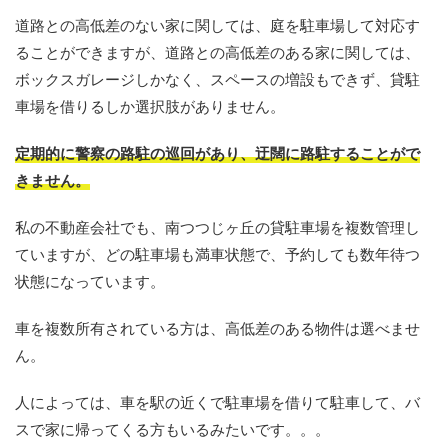
道路との高低差のない家に関しては、庭を駐車場して対応す
ることができますが、道路との高低差のある家に関しては、
ボックスガレージしかなく、スペースの増設もできず、貸駐
車場を借りるしか選択肢がありません。
定期的に警察の路駐の巡回があり、迂闊に路駐することがで
きません。
私の不動産会社でも、南つつじヶ丘の貸駐車場を複数管理し
ていますが、どの駐車場も満車状態で、予約しても数年待つ
状態になっています。
車を複数所有されている方は、高低差のある物件は選べませ
ん。
人によっては、車を駅の近くで駐車場を借りて駐車して、バ
スで家に帰ってくる方もいるみたいです。。。