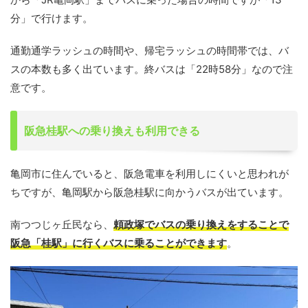
分」で行けます。
通勤通学ラッシュの時間や、帰宅ラッシュの時間帯では、バ
スの本数も多く出ています。終バスは「22時58分」なので注
意です。
阪急桂駅への乗り換えも利用できる
亀岡市に住んでいると、阪急電車を利用しにくいと思われが
ちですが、亀岡駅から阪急桂駅に向かうバスが出ています。
南つつじヶ丘民なら、
頼政塚でバスの乗り換えをすることで
阪急「桂駅」に行くバスに乗ることができます
。