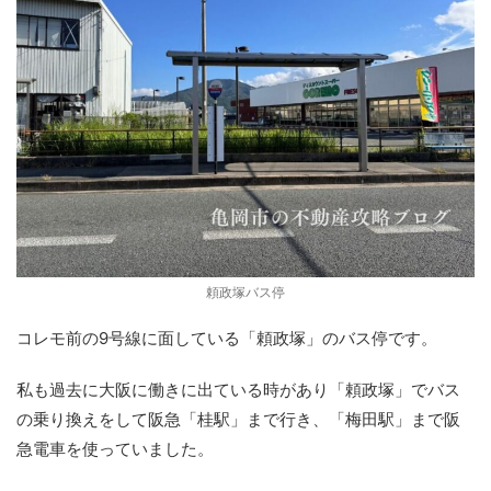
頼政塚バス停
コレモ前の9号線に面している「頼政塚」のバス停です。
私も過去に大阪に働きに出ている時があり「頼政塚」でバス
の乗り換えをして阪急「桂駅」まで行き、「梅田駅」まで阪
急電車を使っていました。