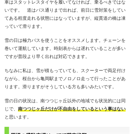
車はスタットレスタイヤを履いてなければ、乗るべきではな
いです。 道はバス通りまで出れば、前日に雪対策をしてい
てある程度走れる状態にはなっていますが、縦貫道の橋は凍
っていて滑ります。
雪の日は極力バスを使うことをオススメします。チェーンを
巻いて運航しています。時刻表からは遅れていることが多い
ですが普段より早く出れば対応できます。
ちなみに私は、雪が積もっていても、スクーターで両足付け
ながら、桜台から亀岡駅までノロノロ走って行ったことがあ
ります。滑りますがそうしている方も多いみたいです。
雪の日の状況は、南つつじヶ丘以外の地域でも状況的には同
じで、
南つつじヶ丘だけが不自由をしているという事はない
と思います。