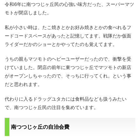
令和6年に南つつじヶ丘民の心強い味方だった、スーパーマツ
モトが閉店しました。
私が小さい時は、たこ焼きとかお好み焼きとかの食べれるフ
ードコードスペースがあったと記憶してます。戦隊だか仮面
ライダーだかのショーとかやってたのも覚えてます。
うちの親もマツモトのヘビーユーザーだったので、衝撃を受
けていました。閉店の前年に東つつじヶ丘でマツモトの新店
がオープンしちゃったので、そっちに行ってくれ。という事
だと思われます。
代わりに入るドラッグユタカには食料品なども扱うみたい
で、南つつじヶ丘民の注目を集めています。
南つつじヶ丘の自治会費