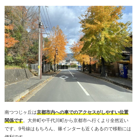
南つつじヶ丘は
京都市内への車でのアクセスがしやすい位置
関係です
。大井町や千代川町から京都市へ行くより全然近い
です。9号線はもちろん、篠インターも近くあるので移動には
便利です。