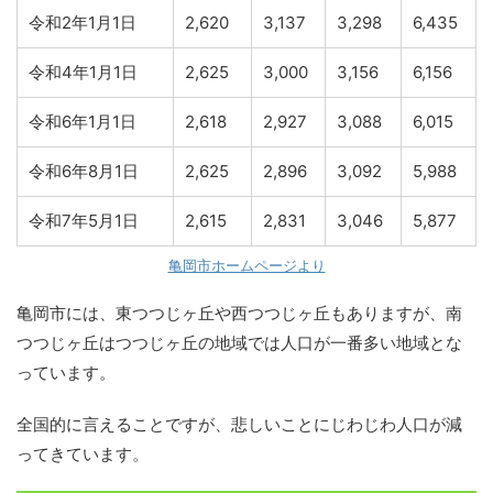
令和2年1月1日
2,620
3,137
3,298
6,435
令和4年1月1日
2,625
3,000
3,156
6,156
令和6年1月1日
2,618
2,927
3,088
6,015
令和6年8月1日
2,625
2,896
3,092
5,988
令和7年5月1日
2,615
2,831
3,046
5,877
亀岡市ホームページより
亀岡市には、東つつじヶ丘や西つつじヶ丘もありますが、南
つつじヶ丘はつつじヶ丘の地域では人口が一番多い地域とな
っています。
全国的に言えることですが、悲しいことにじわじわ人口が減
ってきています。