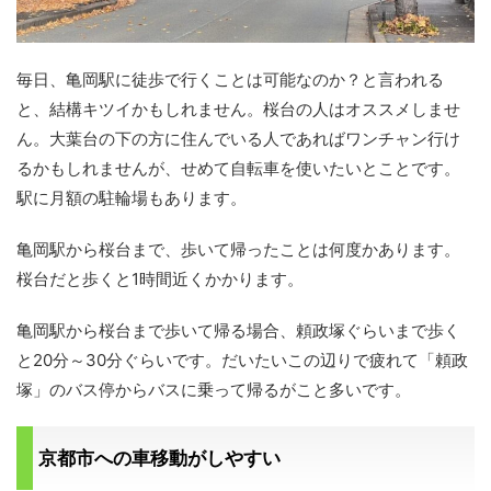
毎日、亀岡駅に徒歩で行くことは可能なのか？と言われる
と、結構キツイかもしれません。桜台の人はオススメしませ
ん。大葉台の下の方に住んでいる人であればワンチャン行け
るかもしれませんが、せめて自転車を使いたいとことです。
駅に月額の駐輪場もあります。
亀岡駅から桜台まで、歩いて帰ったことは何度かあります。
桜台だと歩くと1時間近くかかります。
亀岡駅から桜台まで歩いて帰る場合、頼政塚ぐらいまで歩く
と20分～30分ぐらいです。だいたいこの辺りで疲れて「頼政
塚」のバス停からバスに乗って帰るがこと多いです。
京都市への車移動がしやすい