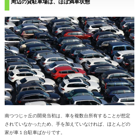
周辺の貸駐車場は、ほぼ満車状態
南つつじヶ丘の開発当初は、車を複数台所有することが想定
されていなかったため、手を加えていなければ、ほとんどの
家が車１台駐車ばかりです。