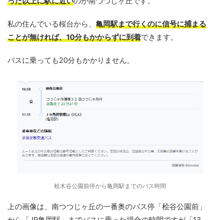
った以上に駅に近い
のが南つつじヶ丘です。
私の住んでいる桜台から、
亀岡駅まで行くのに信号に捕まる
ことが無ければ、10分もかからずに到着
できます。
バスに乗っても20分もかかりません。
桧木谷公園前停から亀岡駅までのバス時間
上の画像は、南つつじヶ丘の一番奥のバス停「桧谷公園前」
から「JR亀岡駅」までバスに乗った場合の時間ですが「13