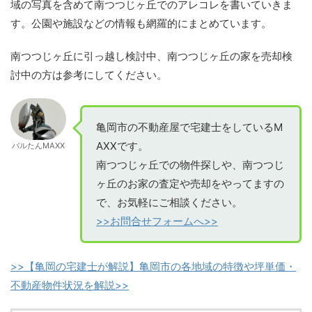
域の写真を含めて南つつじヶ丘でのアレコレを書いていきま
す。公園や施設などの情報も網羅的にまとめています。
南つつじヶ丘に引っ越し検討中、南つつじヶ丘の家を売却検
討中の方は参考にしてください。
亀岡市の不動産屋で宅建士をしているM
AXXです。
バルたんMAXX
南つつじヶ丘での物件探しや、南つつじ
ヶ丘のお家の査定や売却をやってますの
で、お気軽にご相談ください。
>>お問合せフォームへ>>
>>【亀岡の宅建士が解説】亀岡市の各地域の特徴や坪単価・
不動産物件状況を解説>>