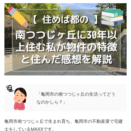
「亀岡市の南つつじヶ丘の生活ってどう
なのかしら？」
亀岡市南つつじヶ丘で生まれ育ち、亀岡市の不動産屋で宅建
士をしているMAXXです。