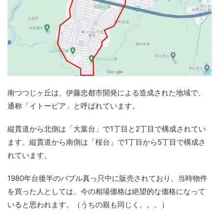
南つつじヶ丘は、伊藤忠都市開発による造成された地域で、
通称「イトーピア」と呼ばれています。
縦貫道から北側は「大葉台」で1丁目と2丁目で構成されてい
ます。縦貫道から南側は「桜台」で1丁目から5丁目で構成さ
れています。
1980年台後半のバブル真っ只中に販売されており、当時物件
を買った人としては、今の相場価格は絶望的な価格になって
いると思われます。（うちの親も同じく。。。）